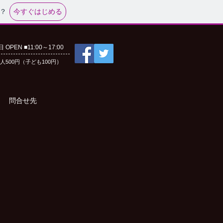
今すぐはじめる
？
EN ■11:00～17:00
）
人500円（子ども100円
問合せ先