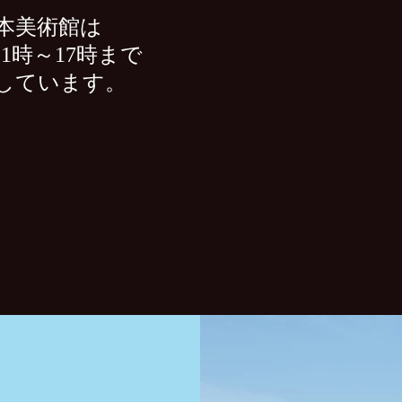
本美術館は
1時～17時まで
しています
。