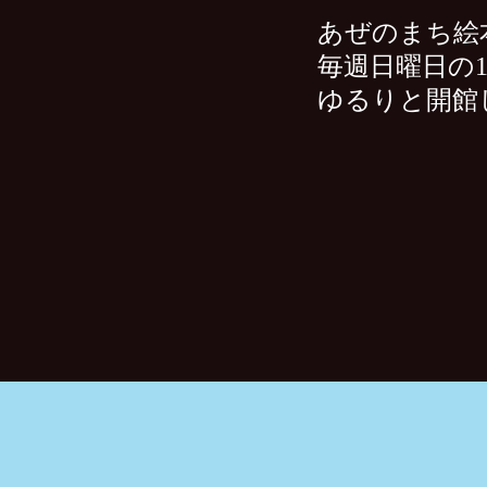
​あぜのまち
絵
毎週日曜日の1
ゆるりと開館