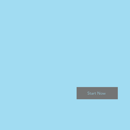
Empowe
Growth
Start Now